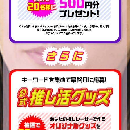
ガチャを回した後にWチャンスの表示がされた方が応募できます。（期間中、最大6回）
厳正なる抽選の上、当選者の方には大会終了後順次、
公式XのDMにてご連絡いたします。